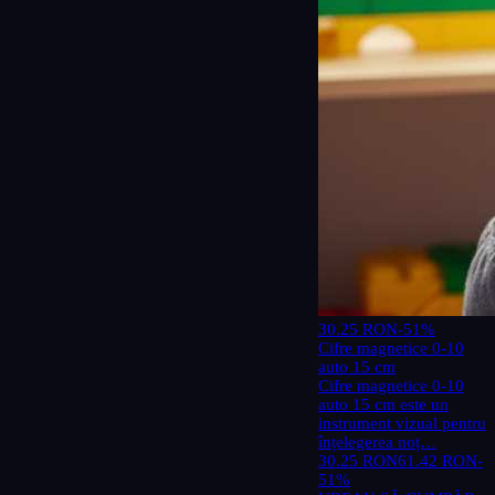
30.25 RON
-51%
Cifre magnetice 0-10
auto 15 cm
Cifre magnetice 0-10
auto 15 cm este un
instrument vizual pentru
înțelegerea noț…
30.25 RON
61.42 RON
-
51%