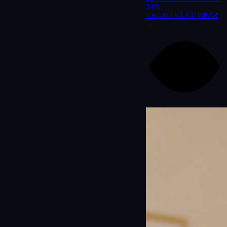
34%
VREAU SĂ CUMPĂR
→