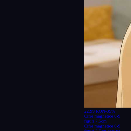
22.99 RON
-35%
Cifre magnetice 0-9
figuri 7.5cm
Cifre magnetice 0-9