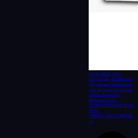
15.99 RON
-19%
Dă culoare Alfabetului
Dă culoare Alfabetului
este un material vizual
pentru învățarea
literelor și for…
15.99 RON
19.83 RON
-
19%
VREAU SĂ CUMPĂR
→