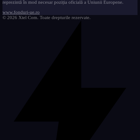
reprezintă în mod necesar poziția oficială a Uniunii Europene.
www.fonduri-ue.ro
© 2026 Xtel Com. Toate drepturile rezervate.