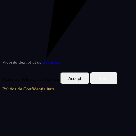
Website dezvoltat de
deverp
.ro
Accept
Refuz
Acest site folosește cookie-uri.
Politica de Confidențialitate