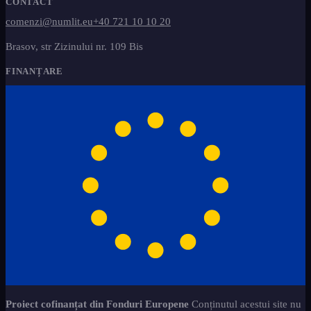
CONTACT
comenzi@numlit.eu
+40 721 10 10 20
Brasov, str Zizinului nr. 109 Bis
FINANȚARE
Proiect cofinanțat din Fonduri Europene
Conținutul acestui site nu