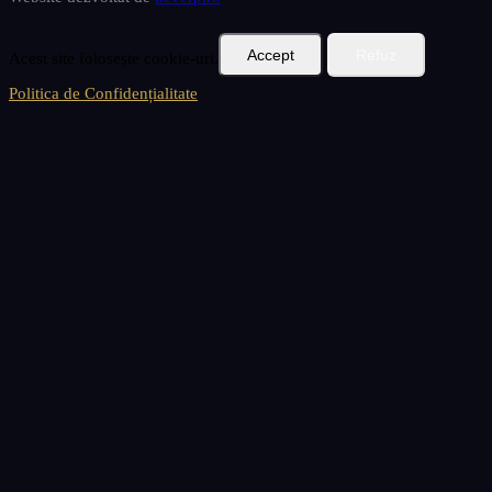
Accept
Refuz
Acest site folosește cookie-uri.
Politica de Confidențialitate