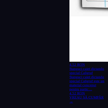
4.52 RON
Stangaci caiet dictando
special Caligraf
Stangaci caiet dictando
special Caligraf este un
material conceput
pentru partic…
4.52 RON
VREAU SĂ CUMPĂR
→