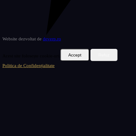
Website dezvoltat de
deverp
.ro
Accept
Refuz
Acest site folosește cookie-uri.
Politica de Confidențialitate