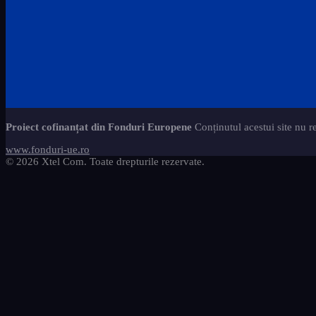
Proiect cofinanțat din Fonduri Europene
Conținutul acestui site nu r
www.fonduri-ue.ro
© 2026 Xtel Com. Toate drepturile rezervate.