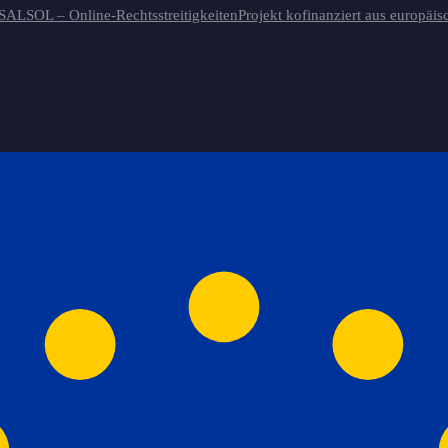
 SAL
SOL – Online-Rechtsstreitigkeiten
Projekt kofinanziert aus europäis