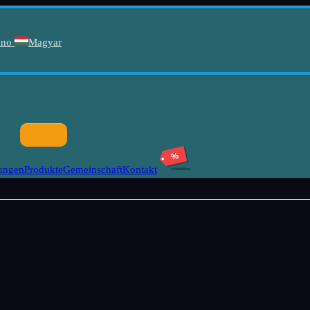
ano
Magyar
%
tungen
Produkte
Gemeinschaft
Kontakt