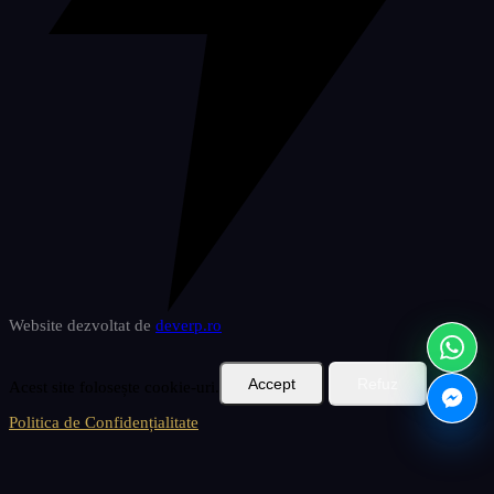
Website dezvoltat de
deverp
.ro
Accept
Refuz
Acest site folosește cookie-uri.
Politica de Confidențialitate