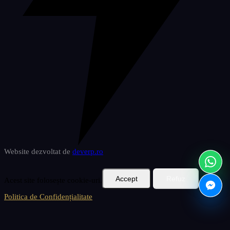
Website dezvoltat de
deverp
.ro
Accept
Refuz
Acest site folosește cookie-uri.
Politica de Confidențialitate