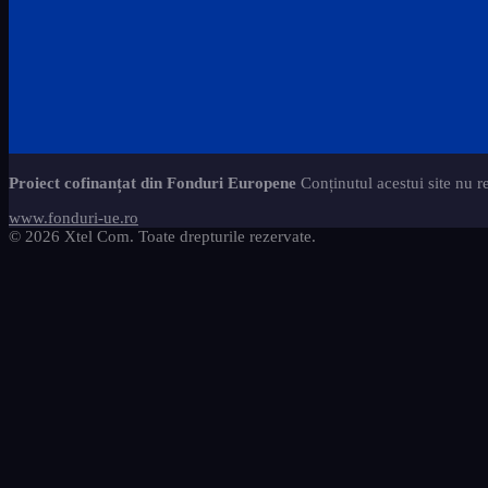
Proiect cofinanțat din Fonduri Europene
Conținutul acestui site nu r
www.fonduri-ue.ro
© 2026 Xtel Com. Toate drepturile rezervate.