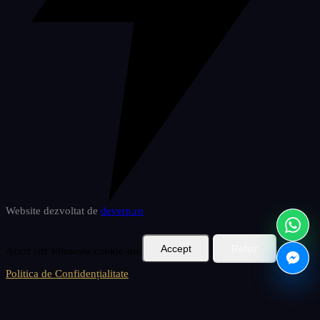
Website dezvoltat de
deverp
.ro
Accept
Refuz
Acest site folosește cookie-uri.
Politica de Confidențialitate