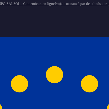
NPC-SAL
SOL - Contentieux en ligne
Projet cofinancé par des fonds eur