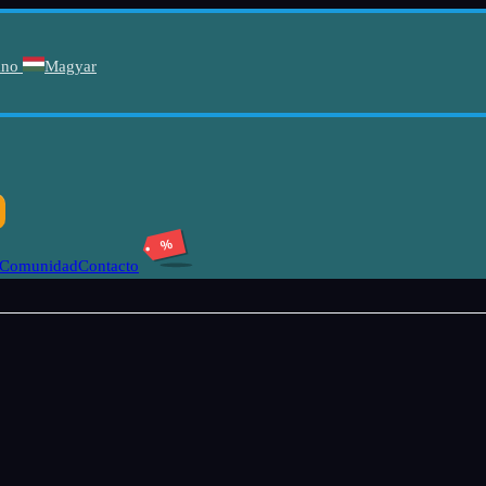
ano
Magyar
%
Comunidad
Contacto