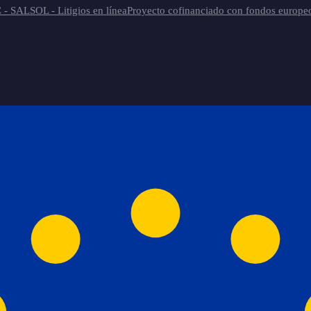
 - SAL
SOL - Litigios en línea
Proyecto cofinanciado con fondos europe