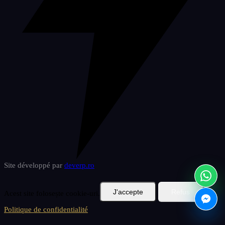
Site développé par
deverp
.ro
J'accepte
Refus
Acest site folosește cookie-uri.
Politique de confidentialité