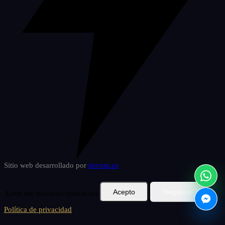
Sitio web desarrollado por
deverp
.ro
Acepto
Negativa
Acest site folosește cookie-uri.
Política de privacidad