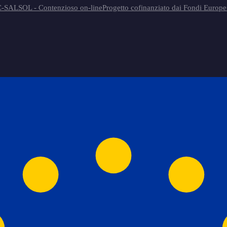
-SAL
SOL - Contenzioso on-line
Progetto cofinanziato dai Fondi Europe