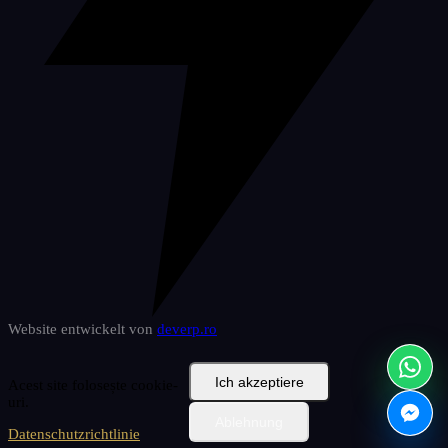
Website entwickelt von
deverp
.ro
Ich akzeptiere
Acest site folosește cookie-
uri.
Ablehnung
Datenschutzrichtlinie