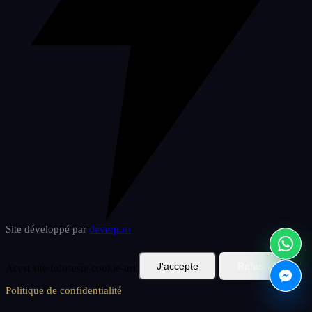
Site développé par
deverp
.ro
J'accepte
Refus
Acest site folosește cookie-uri.
Politique de confidentialité