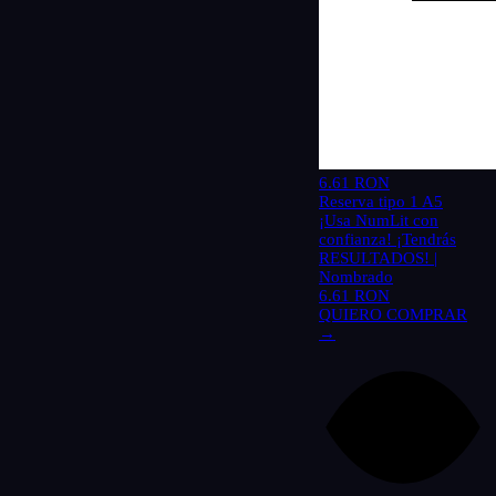
6.61 RON
Reserva tipo 1 A5
¡Usa NumLit con
confianza! ¡Tendrás
RESULTADOS! |
Nombrado
6.61 RON
QUIERO COMPRAR
→