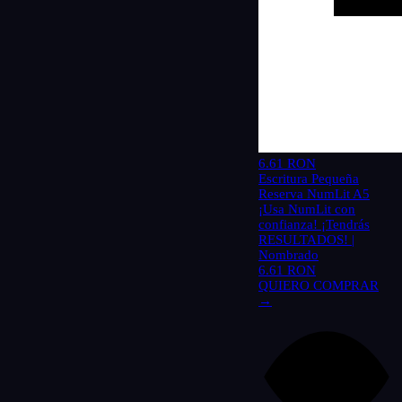
6.61 RON
Escritura Pequeña
Reserva NumLit A5
¡Usa NumLit con
confianza! ¡Tendrás
RESULTADOS! |
Nombrado
6.61 RON
QUIERO COMPRAR
→