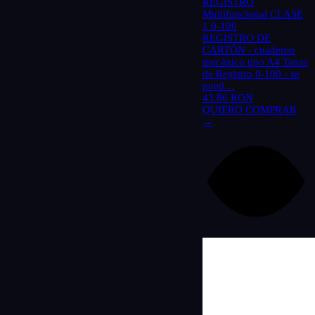
REGISTRO
Multifuncional CLASE
1 0-100
REGISTRO DE
CARTÓN - cuaderno
mecánico tipo A4 Tapas
de Registro 0-100 - se
pued…
43.86 RON
QUIERO COMPRAR
→