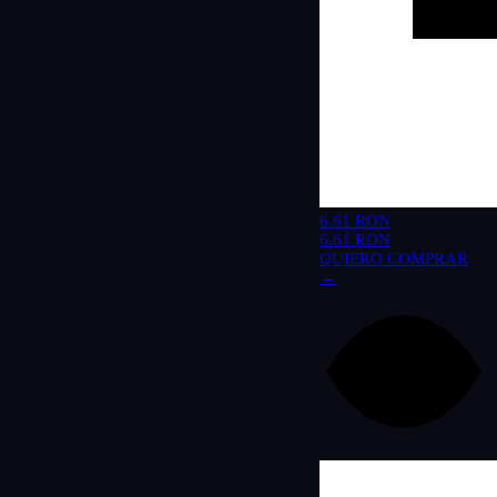
6.61 RON
6.61 RON
QUIERO COMPRAR
→