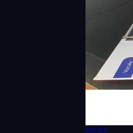
43.86 RON