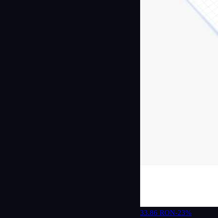
33.86 RON
-23%