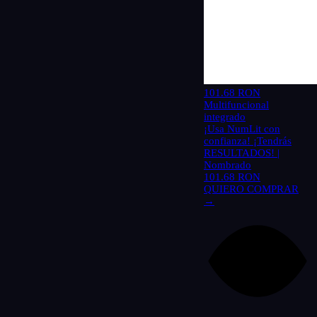
101.68 RON
Multifuncional
integrado
¡Usa NumLit con
confianza! ¡Tendrás
RESULTADOS! |
Nombrado
101.68 RON
QUIERO COMPRAR
→