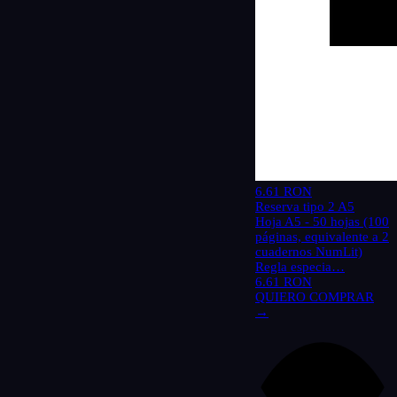
6.61 RON
Reserva tipo 2 A5
Hoja A5 - 50 hojas (100
páginas, equivalente a 2
cuadernos NumLit)
Regla especia…
6.61 RON
QUIERO COMPRAR
→