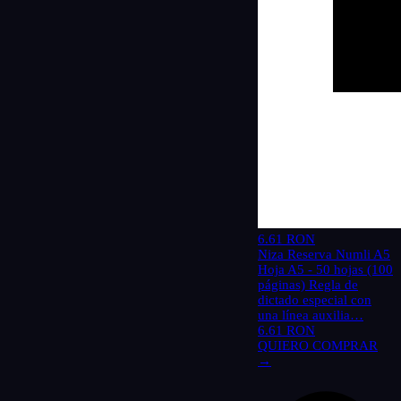
6.61 RON
Niza Reserva Numli A5
Hoja A5 - 50 hojas (100
páginas) Regla de
dictado especial con
una línea auxilia…
6.61 RON
QUIERO COMPRAR
→