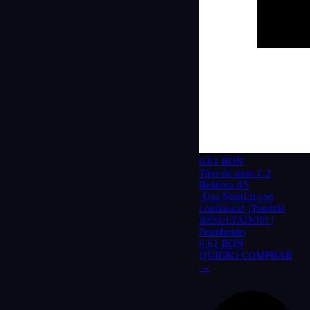
6.61 RON
Tipo de pase 1-2
Reserva A5
¡Usa NumLit con
confianza! ¡Tendrás
RESULTADOS! |
Nombrado
6.61 RON
QUIERO COMPRAR
→