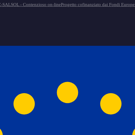
-SAL
SOL - Contenzioso on-line
Progetto cofinanziato dai Fondi Europe