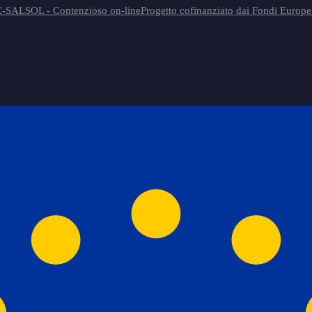
-SAL
SOL - Contenzioso on-line
Progetto cofinanziato dai Fondi Europe