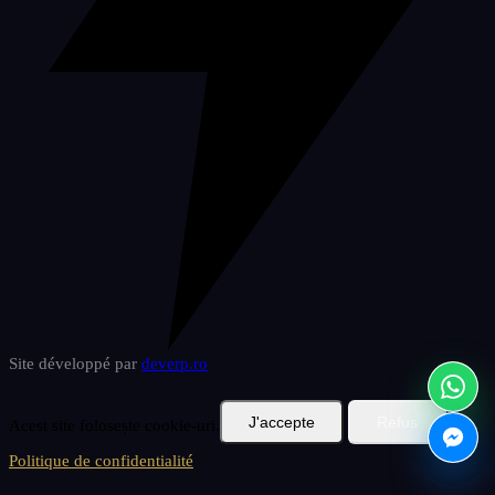
Site développé par
deverp
.ro
J'accepte
Refus
Acest site folosește cookie-uri.
Politique de confidentialité