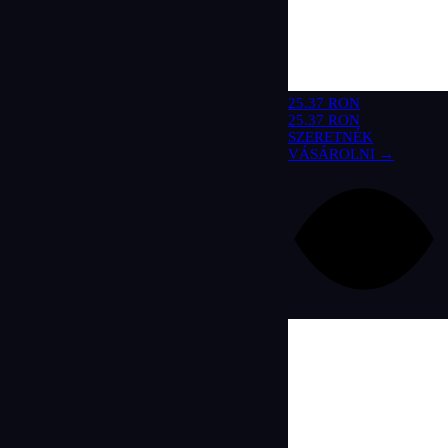
25.37 RON
25.37 RON
SZERETNÉK
VÁSÁROLNI →