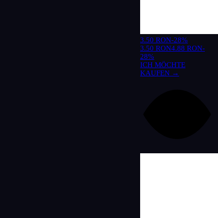
3.50 RON
-28%
3.50 RON
4.88 RON
-
28%
ICH MÖCHTE
KAUFEN →