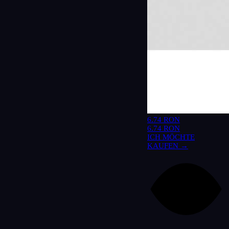
6.74 RON
6.74 RON
ICH MÖCHTE
KAUFEN →