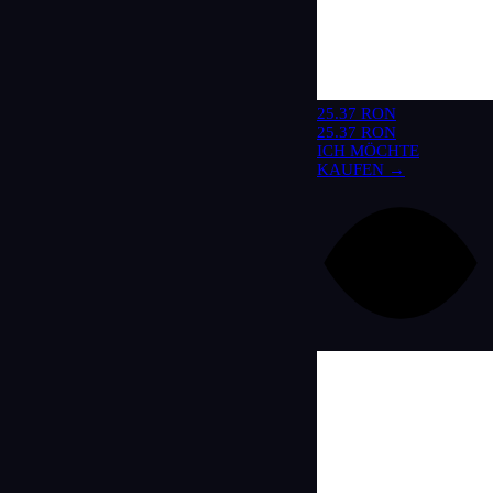
25.37 RON
25.37 RON
ICH MÖCHTE
KAUFEN →