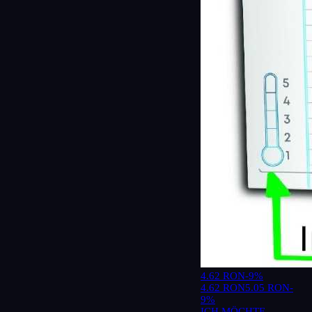
4.62 RON
-9%
4.62 RON
5.05 RON
-
9%
ICH MÖCHTE