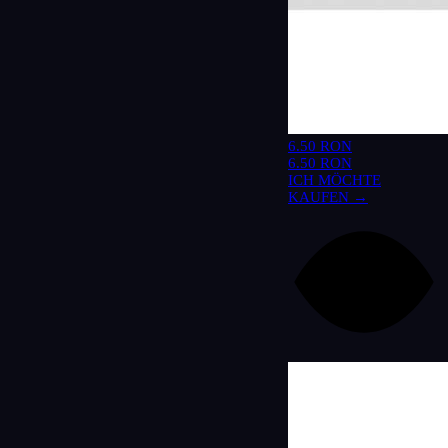
6.50 RON
6.50 RON
ICH MÖCHTE
KAUFEN →