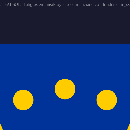
 - SAL
SOL - Litigios en línea
Proyecto cofinanciado con fondos europe