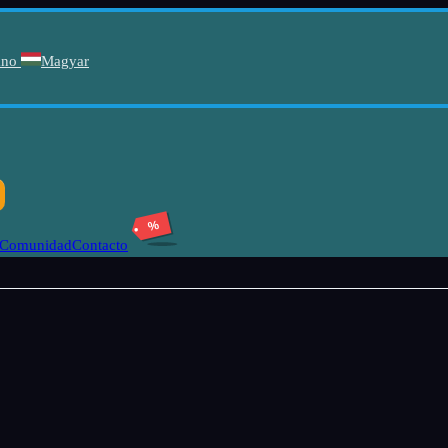
ano
Magyar
%
Comunidad
Contacto