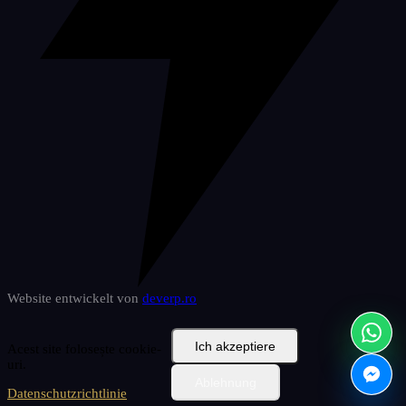
Website entwickelt von
deverp
.ro
Ich akzeptiere
Acest site folosește cookie-
uri.
Ablehnung
Datenschutzrichtlinie