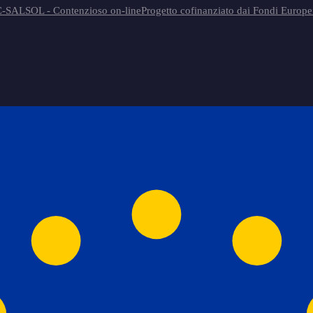
-SAL
SOL - Contenzioso on-line
Progetto cofinanziato dai Fondi Europe