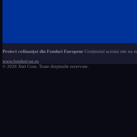
Proiect cofinanțat din Fonduri Europene
Conținutul acestui site nu r
www.fonduri-ue.ro
© 2026 Xtel Com. Toate drepturile rezervate.