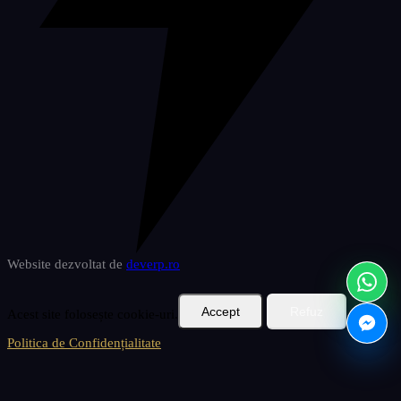
Website dezvoltat de
deverp
.ro
Accept
Refuz
Acest site folosește cookie-uri.
Politica de Confidențialitate