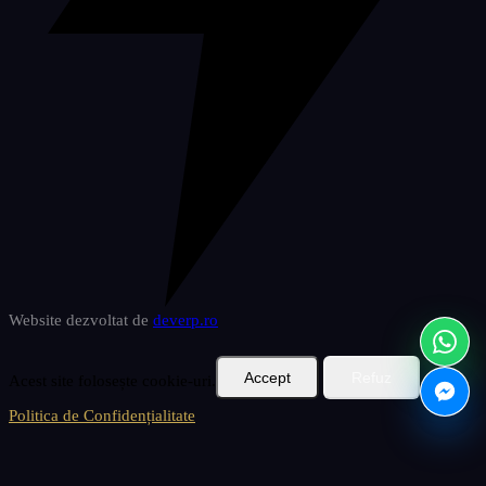
Website dezvoltat de
deverp
.ro
Accept
Refuz
Acest site folosește cookie-uri.
Politica de Confidențialitate