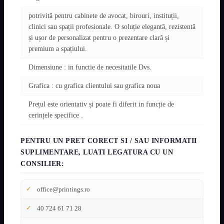
potrivită pentru cabinete de avocat, birouri, instituții,
clinici sau spații profesionale. O soluție elegantă, rezistentă
și ușor de personalizat pentru o prezentare clară și
premium a spațiului.
Dimensiune : in functie de necesitatile Dvs.
Grafica : cu grafica clientului sau grafica noua
Prețul este orientativ și poate fi diferit in funcție de
cerințele specifice .
PENTRU UN PRET CORECT SI / SAU INFORMATII
SUPLIMENTARE, LUATI LEGATURA CU UN
CONSILIER:
office@printings.ro
40 724 61 71 28