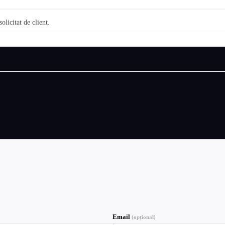
olicitat de client.
Email
(opțional)