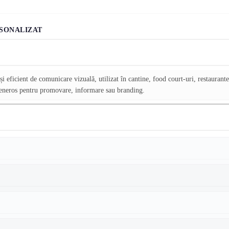
RSONALIZAT
i eficient de comunicare vizuală, utilizat în cantine, food court-uri, restaurante 
 generos pentru promovare, informare sau branding.