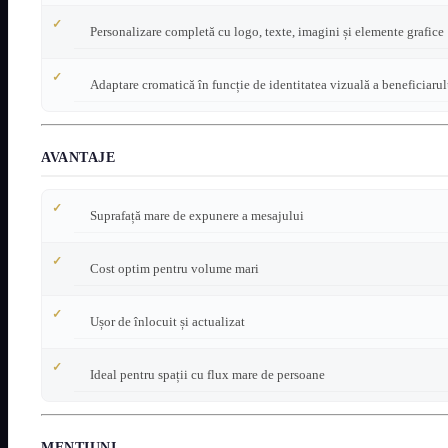
Personalizare completă cu logo, texte, imagini și elemente grafice
Adaptare cromatică în funcție de identitatea vizuală a beneficiarul
AVANTAJE
Suprafață mare de expunere a mesajului
Cost optim pentru volume mari
Ușor de înlocuit și actualizat
Ideal pentru spații cu flux mare de persoane
MENȚIUNI