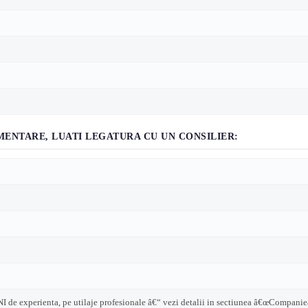
IMENTARE, LUATI LEGATURA CU UN CONSILIER:
ANI de experienta, pe utilaje profesionale â€“ vezi detalii in sectiunea â€œCompanie