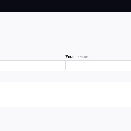
Email
(opțional)