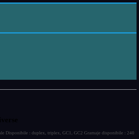
iverse
ale Disponibile : duplex, triplex, GC1, GC2 Gramaje disponibile : 240