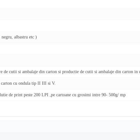
 negru, albastru etc )
e de cutii si ambalaje din carton si productie de cutii si ambalaje din carton in
carton cu ondula tip II III si V.
olutie de print peste 200 LPI ,pe cartoane cu grosimi intre 90- 500g/ mp