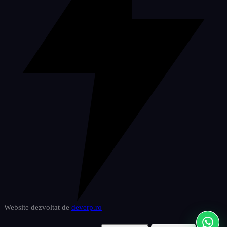
Website dezvoltat de
deverp
.ro