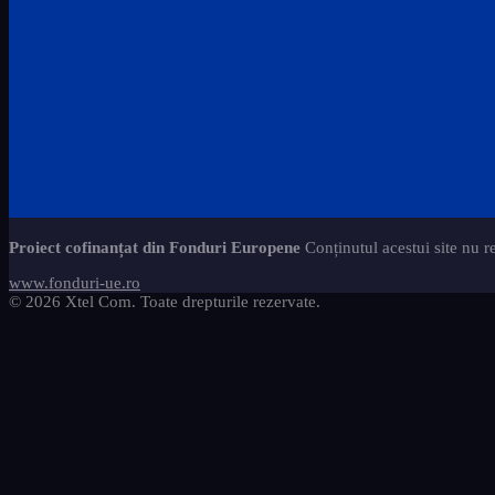
Proiect cofinanțat din Fonduri Europene
Conținutul acestui site nu r
www.fonduri-ue.ro
© 2026 Xtel Com. Toate drepturile rezervate.